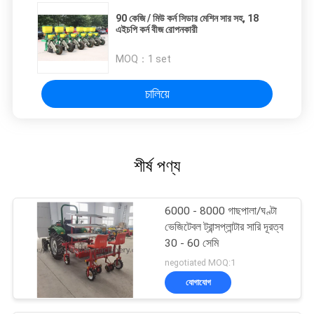
90 কেজি / মিউ কর্ন সিডার মেশিন সার সহ, 18
এইচপি কর্ন বীজ রোপনকারী
MOQ：
1 set
চালিয়ে
শীর্ষ পণ্য
6000 - 8000 গাছপালা/ঘণ্টা
ভেজিটেবল ট্রান্সপ্লান্টার সারি দূরত্ব
30 - 60 সেমি
negotiated MOQ:1
যোগাযোগ