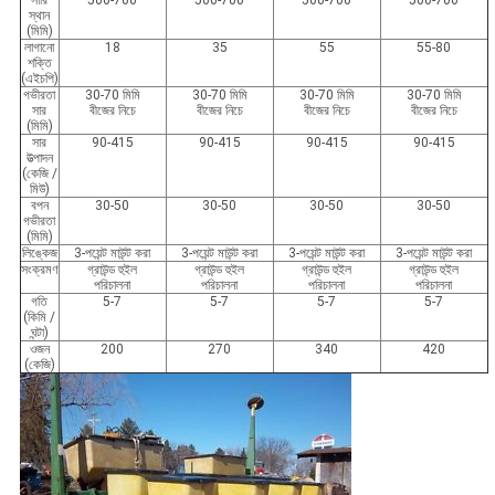
সারি
500-700
500-700
500-700
500-700
স্থান
(মিমি)
লাগানো
18
35
55
55-80
শক্তি
(এইচপি)
গভীরতা
30-70 মিমি
30-70 মিমি
30-70 মিমি
30-70 মিমি
সার
বীজের নিচে
বীজের নিচে
বীজের নিচে
বীজের নিচে
(মিমি)
সার
90-415
90-415
90-415
90-415
উত্পাদন
(কেজি /
মিউ)
বপন
30-50
30-50
30-50
30-50
গভীরতা
(মিমি)
লিঙ্কেজ
3-পয়েন্ট মাউন্ট করা
3-পয়েন্ট মাউন্ট করা
3-পয়েন্ট মাউন্ট করা
3-পয়েন্ট মাউন্ট করা
সংক্রমণ
গ্রাউন্ড হুইল
গ্রাউন্ড হুইল
গ্রাউন্ড হুইল
গ্রাউন্ড হুইল
পরিচালনা
পরিচালনা
পরিচালনা
পরিচালনা
গতি
5-7
5-7
5-7
5-7
(কিমি /
ঘন্টা)
ওজন
200
270
340
420
(কেজি)