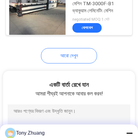
মেশিন TM-3000F-B1
ভ্যাকুয়াম লেমিনেটিং মেশিন
8
negotiated MOQ:1 সেট
যোগাযোগ
কাঠের কাজ লেদ মেশিন
আরো দেখুন
10
একটি বার্তা রেখে যান
আমরা শীঘ্রই আপনাকে আবার কল করব!
কাঠের কাজ স্প্রে বুথ
Tony Zhuang