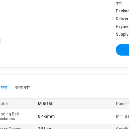
মূল্য:
Packag
Deliver
Payme
Supply 
 তথ্য
পণ্যের বর্ণনা
odel:
MD516C
Panel 
nding Belt
0.4-3mm
Min. B
ickness: