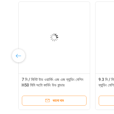
7 মি / মিনিট উড ওয়ার্কিং এজ এজ ব্যান্ডিং মেশিন
9.3 মি / ম
H50 মিমি অটো কার্ভিং উড বান্ডার
ব্যান্ডিং ম
ভালো দাম