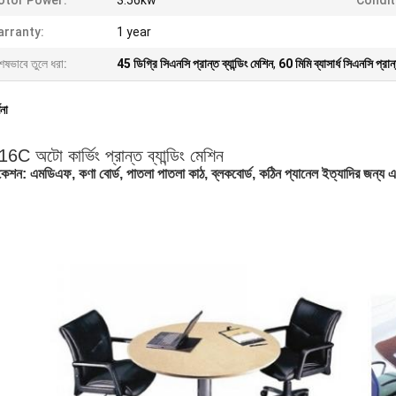
otor Power:
3.56kw
Condit
rranty:
1 year
েষভাবে তুলে ধরা:
45 ডিগ্রি সিএনসি প্রান্ত ব্যান্ডিং মেশিন
,
60 মিমি ব্যাসার্ধ সিএনসি প্রান্
ণনা
 অটো কার্ভিং প্রান্ত ব্যান্ডিং মেশিন
কেশন: এমডিএফ, কণা বোর্ড, পাতলা পাতলা কাঠ, ব্লকবোর্ড, কঠিন প্যানেল ইত্যাদির জন্য এজ ব