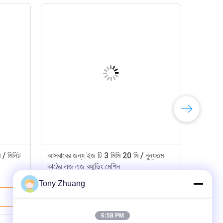
 / মিনিট
আসবাবের জন্য ইজ টি 3 মিমি 20 মি / নূন্যতম
কাঠের এজ এজ ব্যান্ডিং মেশিন
Tony Zhuang
ভালো দাম
6:58 PM