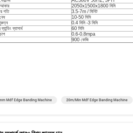
 ভোল্টেজ
AC380V 50HZ, 3PH
ি আকার
2050x1500x1800 মিমি
োর গতি
3.5-7m / মিনিট
 বেধ
10-50 মিমি
ুরুত্ব
0.4 মিমি -3 মিমি
্যান্ডিং ব্যাসার্ধ
60 মিমি
ুচাপ
0.6-0.8mpa
900 কেজি
m Mdf Edge Banding Machine
20m/Min Mdf Edge Banding Machine