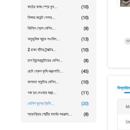
কাঠের কাজ স্প্রে বুথ...
(10)
ফিঙ্গার জয়েন্ট শেপার...
(10)
ঝিল্লি প্রেস মেশিন...
(8)
অনুভূমিক ব্যান্ড সওমিল...
(13)
2 চাকা হাঁটার ট্র্যাক্টর...
(10)
চাল ট্রান্সপ্ল্যান্টারের মেশিন...
(8)
ছোট স্কেল কৃষি যন্ত্রপাতি...
(45)
কাসাভা প্লান্টার মেশিন...
(10)
বিস্তারিত
গরু দুধ দেওয়ার যন্ত্র...
(11)
ডেনিশ ফুলের ট্রলি...
(20)
Ma
স্বয়ংক্রিয় পোল্ট্রি ফার্মের সরঞ্জাম...
(8)
Us