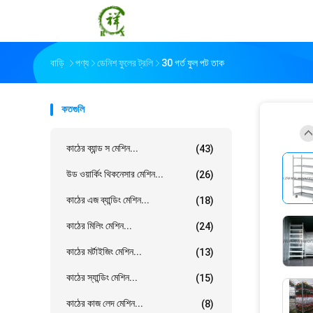
বাড়ি
পণ্য
ডেনিশ ফুলের ট্রলি
30 গর্ত ফুল পট তাক
কতগুলি
কাঠের ব্যান্ড স মেশিন...
(43)
উড ওয়ার্কিং থিকনেসার মেশিন...
(26)
কাঠের এজ ব্যান্ডিং মেশিন...
(18)
কাঠের মিলিং মেশিন...
(24)
কাঠের মর্টাইজিং মেশিন...
(13)
কাঠের স্যান্ডিং মেশিন...
(15)
কাঠের কাজ লেদ মেশিন...
(8)