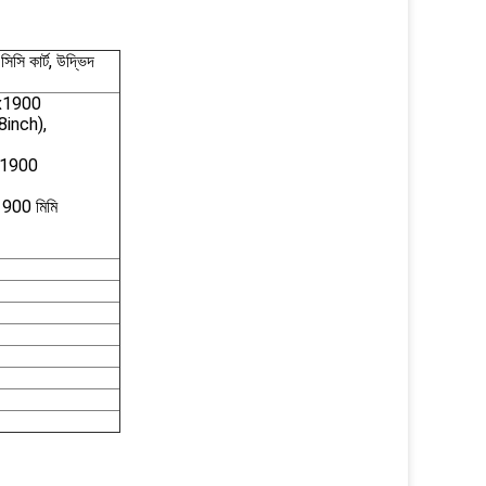
সিসি কার্ট, উদ্ভিদ
5x1900
inch),
x1900
900 মিমি