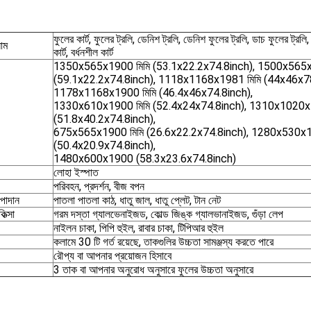
ফুলের কার্ট, ফুলের ট্রলি, ডেনিশ ট্রলি, ডেনিশ ফুলের ট্রলি, ডাচ ফুলের ট্রলি, 
নাম
কার্ট, বর্ধনশীল কার্ট
1350x565x1900 মিমি (53.1x22.2x74.8inch), 1500x56
(59.1x22.2x74.8inch), 1118x1168x1981 মিমি (44x46x78
1178x1168x1900 মিমি (46.4x46x74.8inch),
1330x610x1900 মিমি (52.4x24x74.8inch), 1310x1020
(51.8x40.2x74.8inch),
675x565x1900 মিমি (26.6x22.2x74.8inch), 1280x530x1
(50.4x20.9x74.8inch),
1480x600x1900 (58.3x23.6x74.8inch)
লোহা ইস্পাত
পরিবহন, প্রদর্শন, বীজ বপন
উপাদান
পাতলা পাতলা কাঠ, ধাতু জাল, ধাতু প্লেট, টান নেট
কিত্সা
গরম দস্তা গ্যালভেনাইজড, কোল্ড জিঙ্ক গ্যালভানাইজড, গুঁড়া লেপ
নাইলন চাকা, পিপি হুইল, রাবার চাকা, টিপিআর হুইল
কলামে 30 টি গর্ত রয়েছে, তাকগুলির উচ্চতা সামঞ্জস্য করতে পারে
রৌপ্য বা আপনার প্রয়োজন হিসাবে
3 তাক বা আপনার অনুরোধ অনুসারে ফুলের উচ্চতা অনুসারে