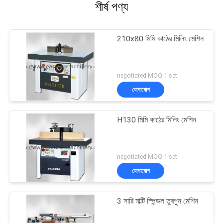
শীর্ষ পণ্য
210x80 মিমি কাঠের মিলিং মেশিন
negotiated MOQ:1 set
যোগাযোগ
H130 মিমি কাঠের মিলিং মেশিন
negotiated MOQ:1 set
যোগাযোগ
3 সারি মাল্টি স্পিন্ডল তুরপুন মেশিন