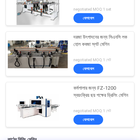
negotiated MOQ:1 set
যোগাযোগ
দরজা উৎপাদনের জন্য সিএনসি লক
হোল কবজা স্লট মেশিন
negotiated MOQ:1 সেট
যোগাযোগ
কর্মশালার জন্য FZ-1200
স্বয়ংক্রিয় ছয় পক্ষের ড্রিলিং মেশিন
negotiated MOQ:1 সেট
যোগাযোগ
কাঠের মিলিং মেশিন