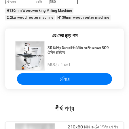
নেট ওজন
কেজি
580
H130mm Woodworking Milling Machine
2.2kw wood router machine
H130mm wood router machine
এর সেরা মূল্য পান
30 ডিগ্রি উডওয়ার্কিং মিলিং মেশিন এমএক্স 509
টেবিল রাউটার
MOQ：
1 set
চালিয়ে
শীর্ষ পণ্য
210x80 মিমি কাঠের মিলিং মেশিন