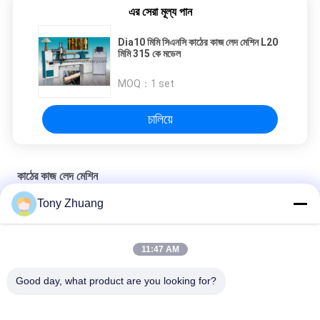
এর সেরা মূল্য পান
Dia10 মিমি সিএনসি কাঠের কাজ লেদ মেশিন L20
মিমি 315 কে মডেল
MOQ：
1 set
চালিয়ে
কাঠের কাজ লেদ মেশিন
Tony Zhuang
425W উডওয়ার্কিং লেদ মেশিন L2500 মিমি ডায়া 40000 মিমি সিএনসি কাটিং ting
L2500 মিমি স্বয়ংক্রিয় কাঠের লেদ মেশিন, Dia400 মিমি সিএনসি প্রোফাইল কাটিং মেশিন
11:47 AM
Dia10 মিমি সিএনসি কাঠের কাজ লেদ মেশিন L20 মিমি 315 কে মডেল
Good day, what product are you looking for?
সব