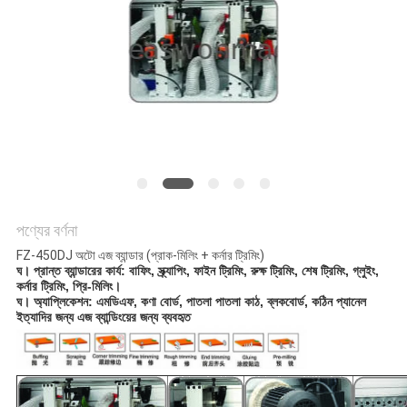
PRIVACY
POLICY
পণ্যের বর্ণনা
FZ-450DJ অটো এজ ব্যান্ডার (প্রাক-মিলিং + কর্নার ট্রিমিং)
ঘ।
প্রান্ত ব্যান্ডারের কার্য: বাফিং, স্ক্র্যাপিং, ফাইন ট্রিমিং, রুক্ষ ট্রিমিং, শেষ ট্রিমিং, গ্লুইং,
কর্নার ট্রিমিং, প্রি-মিলিং।
ঘ।
অ্যাপ্লিকেশন: এমডিএফ, কণা বোর্ড, পাতলা পাতলা কাঠ, ব্লকবোর্ড, কঠিন প্যানেল
ইত্যাদির জন্য এজ ব্যান্ডিংয়ের জন্য ব্যবহৃত