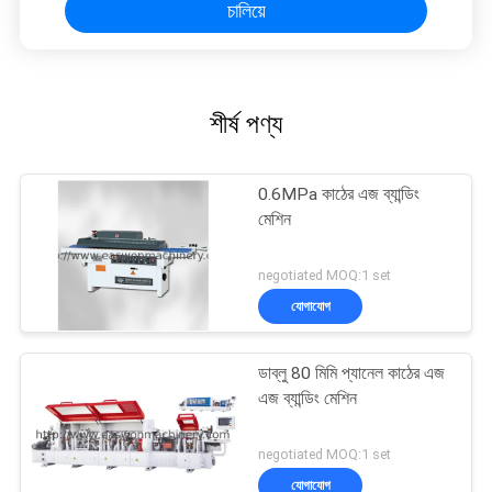
চালিয়ে
শীর্ষ পণ্য
0.6MPa কাঠের এজ ব্যান্ডিং
মেশিন
negotiated MOQ:1 set
যোগাযোগ
ডাব্লু 80 মিমি প্যানেল কাঠের এজ
এজ ব্যান্ডিং মেশিন
negotiated MOQ:1 set
যোগাযোগ