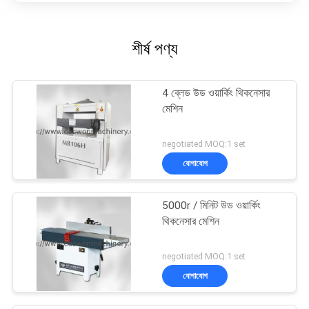
শীর্ষ পণ্য
4 ব্লেড উড ওয়ার্কিং থিকনেসার
মেশিন
negotiated MOQ:1 set
যোগাযোগ
5000r / মিনিট উড ওয়ার্কিং
থিকনেসার মেশিন
negotiated MOQ:1 set
যোগাযোগ