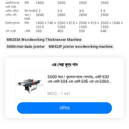
ওয়ার্কটেবলের
মিমি
1800
2500
2500
2500
মোট দৈর্ঘ্য
মোটর শক্তি
কিলোওয়াট
2.2
3.0
4.0
5.5
মোটর গতি
আর /
2840
2880
2890
2900
মিনিট
স্থিতিস্থাপক
মিমি
1800 × 740 ×
2500 × 810 ×
2500 × 910 ×
2500 × 1040 ×
1010
1050
1050
1050
নেট.ওয়েট
কেজি
300
450
550
640
MB203A Woodworking Thicknesser Machine
5600r/min dado jointer
MB523F jointer woodworking machine
এর সেরা মূল্য পান
5600 আর / ন্যূনতম দাদো প্লেনার, এমবি 503
এফ এমবি 504 এফ এমবি 505 এফ এম 5050
এফ ওয়ার্ক মেশিন
MOQ：
1 set
চালিয়ে