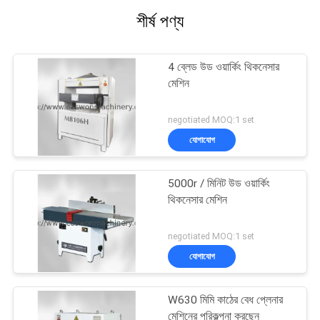
শীর্ষ পণ্য
4 ব্লেড উড ওয়ার্কিং থিকনেসার
মেশিন
negotiated MOQ:1 set
যোগাযোগ
5000r / মিনিট উড ওয়ার্কিং
থিকনেসার মেশিন
negotiated MOQ:1 set
যোগাযোগ
W630 মিমি কাঠের বেধ প্লেনার
মেশিনের পরিকল্পনা করছেন